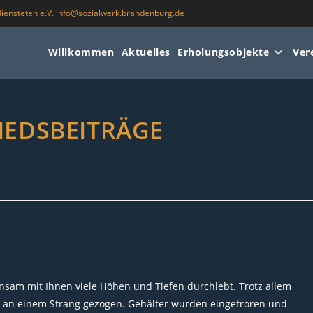
iensteten e.V. info@sozialwerk.brandenburg.de
Willkommen
Aktuelles
Erholungsobjekte
Ver
IEDSBEITRÄGE
nsam mit Ihnen viele Höhen und Tiefen durchlebt. Trotz allem
 an einem Strang gezogen. Gehälter wurden eingefroren und