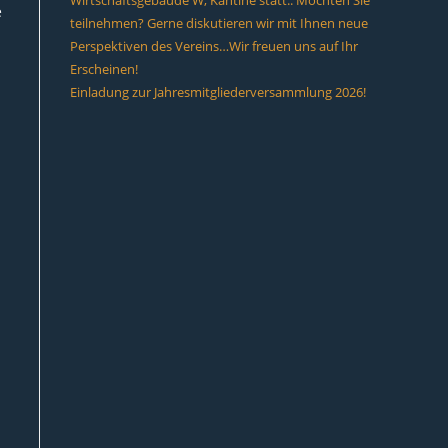
Wirtschaftsgebäude W, Kantine statt.. Möchten Sie
e
teilnehmen? Gerne diskutieren wir mit Ihnen neue
Perspektiven des Vereins…Wir freuen uns auf Ihr
Erscheinen!
Einladung zur Jahresmitgliederversammlung 2026!