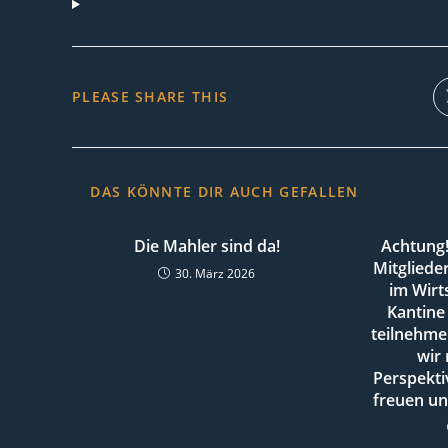
DIESEN
PLEASE SHARE THIS
INHALT
TEILEN
DAS KÖNNTE DIR AUCH GEFALLEN
Die Mahler sind da!
Achtung!
Mitgliede
30. März 2026
im Wirt
Kantine 
teilnehme
wir
Perspekti
freuen un