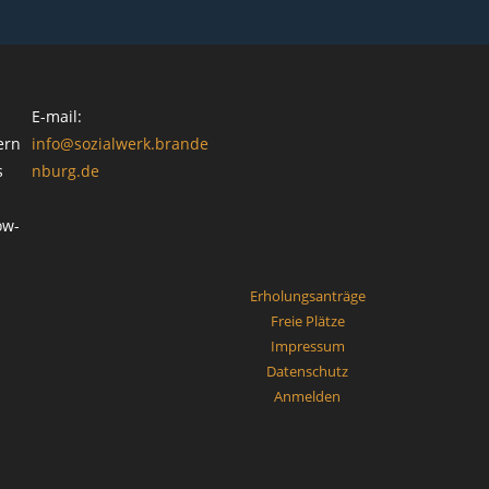
E-mail:
ern
info@sozialwerk.brande
s
nburg.de
ow-
Erholungsanträge
Freie Plätze
Impressum
Datenschutz
Anmelden