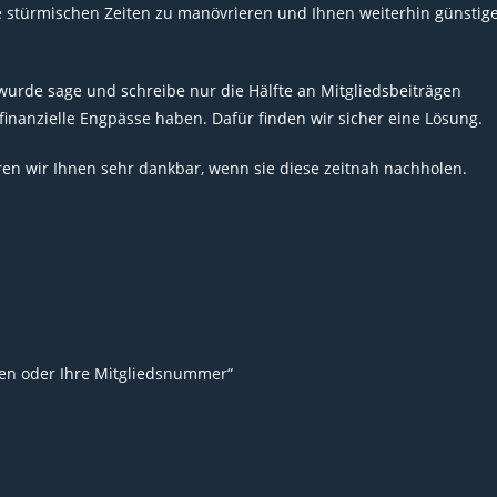
 stürmischen Zeiten zu manövrieren und Ihnen weiterhin günstig
 wurde sage und schreibe nur die Hälfte an Mitgliedsbeiträgen
finanzielle Engpässe haben. Dafür finden wir sicher eine Lösung.
ren wir Ihnen sehr dankbar, wenn sie diese zeitnah nachholen.
en oder Ihre Mitgliedsnummer“