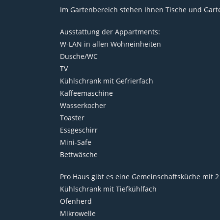
Im Gartenbereich stehen Ihnen Tische und Garte
Ausstattung der Appartments:
W-LAN in allen Wohneinheiten
Dusche/WC
TV
Kühlschrank mit Gefrierfach
Kaffeemaschine
Wasserkocher
Toaster
Essgeschirr
Mini-Safe
Bettwäsche
Pro Haus gibt es eine Gemeinschaftsküche mit 
Kühlschrank mit Tiefkühlfach
Ofenherd
Mikrowelle