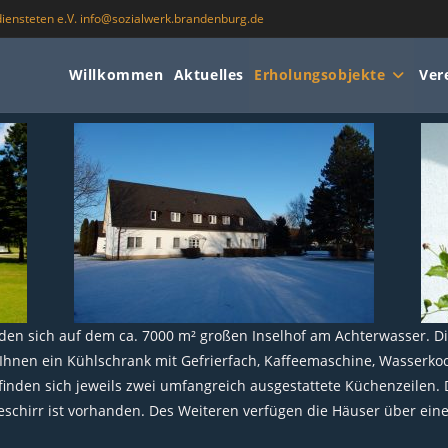
iensteten e.V. info@sozialwerk.brandenburg.de
Willkommen
Aktuelles
Erholungsobjekte
Ver
den sich auf dem ca. 7000 m² großen Inselhof am Achterwasser. D
nen ein Kühlschrank mit Gefrierfach, Kaffeemaschine, Wasserkoche
inden sich jeweils zwei umfangreich ausgestattete Küchenzeilen.
schirr ist vorhanden. Des Weiteren verfügen die Häuser über eine 