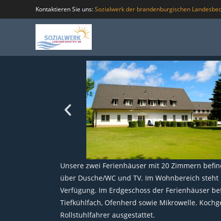
Kontaktieren Sie uns:
Sozialwerk der brandenburgischen Landesbed
Unsere zwei Ferienhäuser mit 20 Zimmern befin
über Dusche/WC und TV. Im Wohnbereich steht Ih
Verfügung. Im Erdgeschoss der Ferienhäuser bef
Tiefkühlfach, Ofenherd sowie Mikrowelle. Kochge
Rollstuhlfahrer ausgestattet.