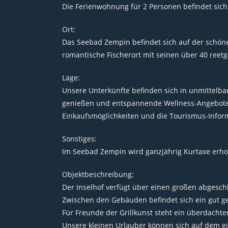
Die Ferienwohnung für 2 Personen befindet sic
Ort:
Das Seebad Zempin befindet sich auf der schö
romantische Fischerort mit seinen über 40 reetg
Lage:
Unsere Unterkünfte befinden sich in unmittelba
genießen und entspannende Wellness-Angebote n
Einkaufsmöglichkeiten und die Tourismus-Inform
Sonstiges:
Im Seebad Zempin wird ganzjährig Kurtaxe erhobe
Objektbeschreibung:
Der Inselhof verfügt über einen großen abgesch
Zwischen den Gebäuden befindet sich ein gut g
Für Freunde der Grillkunst steht ein überdachte
Unsere kleinen Urlauber können sich auf dem eig