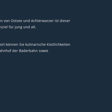
 von Ostsee und Achterwasser ist dieser
ziel für jung und alt.
rt können Sie kulinarische Köstlichkeiten
Bahnhof der Bäderbahn sowie