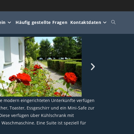
ein
Häufig gestellte Fragen
Kontaktdaten
ie modern eingerichteten Unterkünfte verfügen
r, Toaster, Essgeschirr und ein Mini-Safe zur
 Diese verfügen über Kühlschrank mit
Waschmaschine. Eine Suite ist speziell für