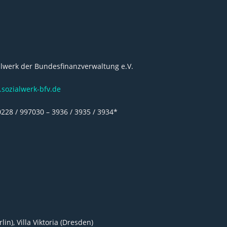
alwerk der Bundesfinanzverwaltung e.V.
sozialwerk-bfv.de
0228 / 997030 – 3936 / 3935 / 3934*
n), Villa Viktoria (Dresden)