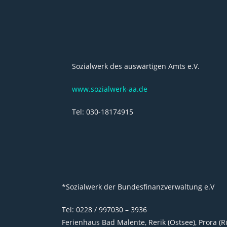
Sozialwerk des auswärtigen Amts e.V.
www.sozialwerk-aa.de
Tel: 030-18174915
*Sozialwerk der Bundesfinanzverwaltung e.V
Tel: 0228 / 997030 – 3936
Ferienhaus Bad Malente, Rerik (Ostsee), Prora (R