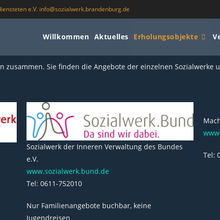
iensteten e.V. info@sozialwerk.brandenburg.de
Willkommen
Aktuelles
Erholungsobjekte
V
rn zusammen. Sie finden die Angebote der einzelnen Sozialwerke 
Mach
www.
Sozialwerk der Inneren Verwaltung des Bundes
Tel:
e.V.
www.sozialwerk.bund.de
Tel: 0611-752010
Nur Familienangebote buchbar, keine
Jugendreisen