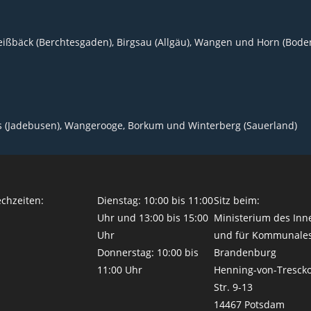
ßbäck (Berchtesgaden), Birgsau (Allgäu), Wangen und Horn (Bodens
s (Jadebusen), Wangerooge, Borkum und Winterberg (Sauerland)
chzeiten:
Dienstag: 10:00 bis 11:00
Sitz beim:
Uhr und 13:00 bis 15:00
Ministerium des Inn
Uhr
und für Kommunale
Donnerstag: 10:00 bis
Brandenburg
11:00 Uhr
Henning-von-Tresck
Str. 9-13
14467 Potsdam